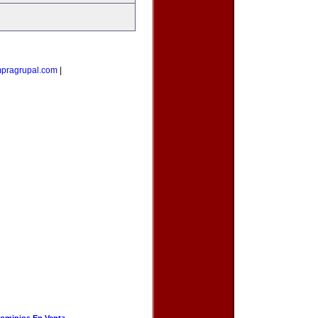
pragrupal.com
|