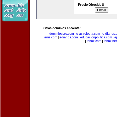
Precio Ofrecido $
Otros dominios en venta:
dominiospro.com
|
e-astrologia.com
|
e-diarios
tenis.com
|
ediarios.com
|
educacionpolitica.com
|
e
|
fonox.com
|
fonox.net