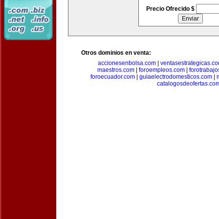
Precio Ofrecido $
Otros dominios en venta:
accionesenbolsa.com
|
ventasestrategicas.c
maestros.com
|
foroempleos.com
|
forotrabaj
foroecuador.com
|
guiaelectrodomesticos.com
|
catalogosdeofertas.co