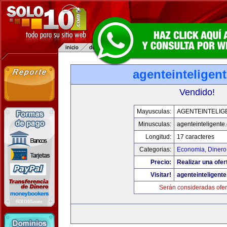
agenteinteligen
Vendido!
Mayusculas:
AGENTEINTELIG
Minusculas:
agenteinteligente
Longitud:
17 caracteres
Categorias:
Economia, Dinero
Precio:
Realizar una ofer
Visitar!
agenteinteligent
Serán consideradas ofer