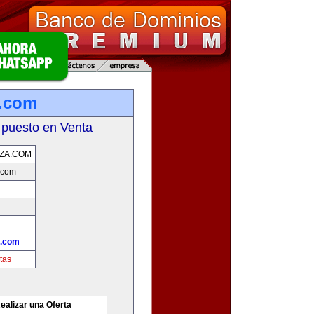
.com
 puesto en Venta
ZA.COM
.com
.com
tas
ealizar una Oferta