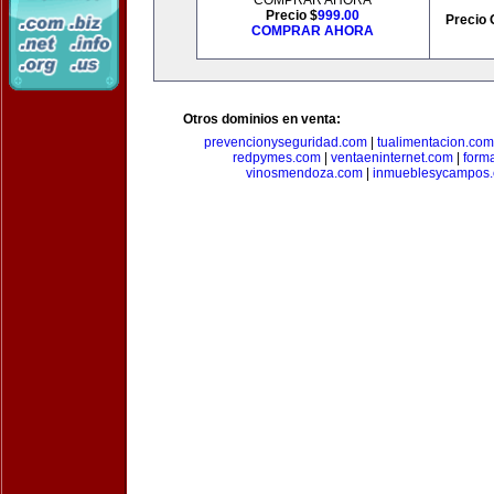
COMPRAR AHORA
Precio $
999.00
Precio 
COMPRAR AHORA
Otros dominios en venta:
prevencionyseguridad.com
|
tualimentacion.com
redpymes.com
|
ventaeninternet.com
|
form
vinosmendoza.com
|
inmueblesycampos