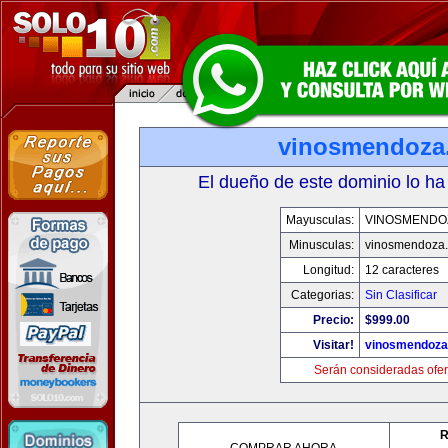
vinosmendoza
El dueño de este dominio lo ha
Mayusculas:
VINOSMENDO
Minusculas:
vinosmendoza
Longitud:
12 caracteres
Categorias:
Sin Clasificar
Precio:
$999.00
Visitar!
vinosmendoza
Serán consideradas ofer
R