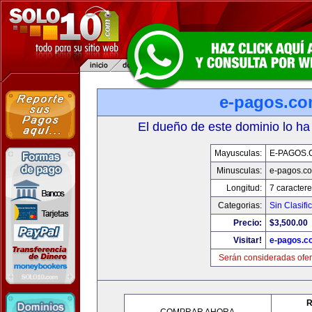
e-pagos.c
El dueño de este dominio lo ha
Mayusculas:
E-PAGOS.
Minusculas:
e-pagos.c
Longitud:
7 caractere
Categorias:
Sin Clasifi
Precio:
$3,500.00
Visitar!
e-pagos.c
Serán consideradas ofer
R