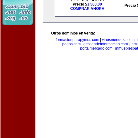
COMPRAR AHORA
Precio $
3,500.00
Precio 
COMPRAR AHORA
Otros dominios en venta:
formacionparapymes.com
|
vinosmendoza.com
|
pagos.com
|
gestiondeinformacion.com
|
inmu
portalmercado.com
|
inmueblespa