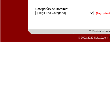
Categorías de Dominio:
[Pág. princi
** Precios expre
© 2002/2022 Solo10.com