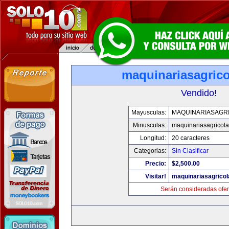
maquinariasagric
Vendido!
Mayusculas:
MAQUINARIASAGR
Minusculas:
maquinariasagricol
Longitud:
20 caracteres
Categorias:
Sin Clasificar
Precio:
$2,500.00
Visitar!
maquinariasagrico
Serán consideradas ofer