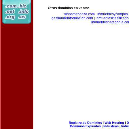
Otros dominios en venta:
vinosmendoza.com
|
inmueblesycampos
gestiondeinformacion.com
|
inmueblesclasificad
inmueblespatagonia.c
Registro de Dominios
|
Web Hosting
|
D
Dominios Expirados
|
Industrias
|
Indu