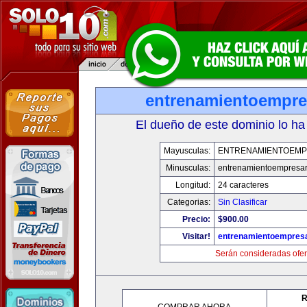
entrenamientoempre
El dueño de este dominio lo ha
Mayusculas:
ENTRENAMIENTOEMP
Minusculas:
entrenamientoempresar
Longitud:
24 caracteres
Categorias:
Sin Clasificar
Precio:
$900.00
Visitar!
entrenamientoempresa
Serán consideradas ofer
R