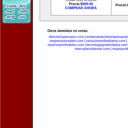
COMPRAR AHORA
Precio $
900.00
Precio 
COMPRAR AHORA
Otros dominios en venta:
directorioperuano.com
|
entrenamientoempresaria
empresasrurales.com
|
vacacionesfamilares.com
|
reservasenhoteles.com
|
tecnologiapublicitaria.com
mercadeointernet.com
|
mujerprof