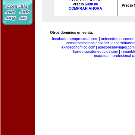
COMPRAR AHORA
Precio $
890.00
Precio 
COMPRAR AHORA
Otros dominios en venta:
incubadoraempresarial.com
|
antecedentescomerc
comerciointernacional.net
|
desarrollador
exitoeconomico.com
|
asesoresdeviajes.com
franquiciasdenegocios.com
|
inmuebl
maquinariaprofesional.