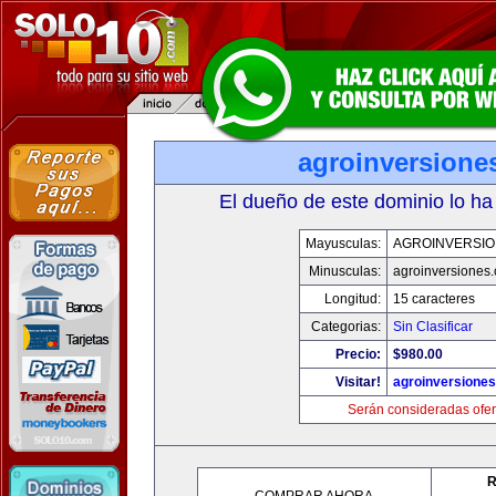
agroinversione
El dueño de este dominio lo ha
Mayusculas:
AGROINVERSIO
Minusculas:
agroinversiones
Longitud:
15 caracteres
Categorias:
Sin Clasificar
Precio:
$980.00
Visitar!
agroinversione
Serán consideradas ofer
R