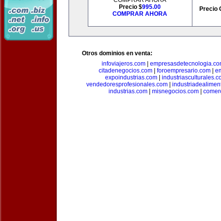
COMPRAR AHORA
Precio $
995.00
Precio 
COMPRAR AHORA
Otros dominios en venta:
infoviajeros.com
|
empresasdetecnologia.c
citadenegocios.com
|
foroempresario.com
|
e
expoindustrias.com
|
industriasculturales.
vendedoresprofesionales.com
|
industriadealimen
industrias.com
|
misnegocios.com
|
comer