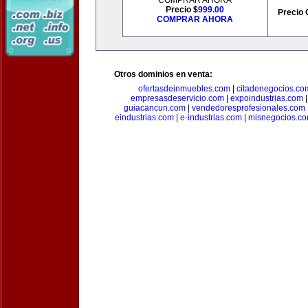
COMPRAR AHORA
Precio $
999.00
Precio 
COMPRAR AHORA
Otros dominios en venta:
ofertasdeinmuebles.com
|
citadenegocios.co
empresasdeservicio.com
|
expoindustrias.com
guiacancun.com
|
vendedoresprofesionales.com
eindustrias.com
|
e-industrias.com
|
misnegocios.c