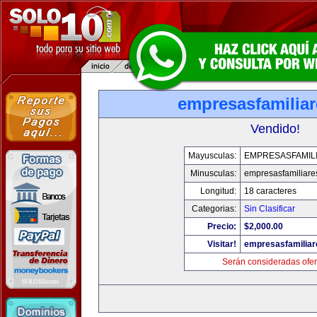
empresasfamilia
Vendido!
Mayusculas:
EMPRESASFAMIL
Minusculas:
empresasfamiliare
Longitud:
18 caracteres
Categorias:
Sin Clasificar
Precio:
$2,000.00
Visitar!
empresasfamilia
Serán consideradas ofer