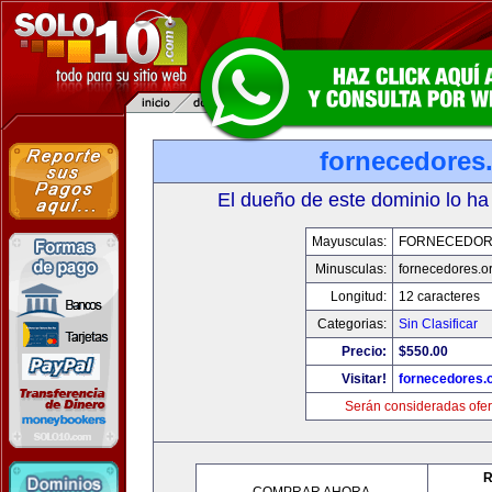
fornecedores
El dueño de este dominio lo ha
Mayusculas:
FORNECEDOR
Minusculas:
fornecedores.o
Longitud:
12 caracteres
Categorias:
Sin Clasificar
Precio:
$550.00
Visitar!
fornecedores.
Serán consideradas ofer
R